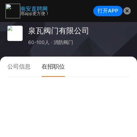
南安直聘网
打开APP
用app更方便！
泉瓦阀门有限公司
60-100人
消防阀门
公司信息
在招职位