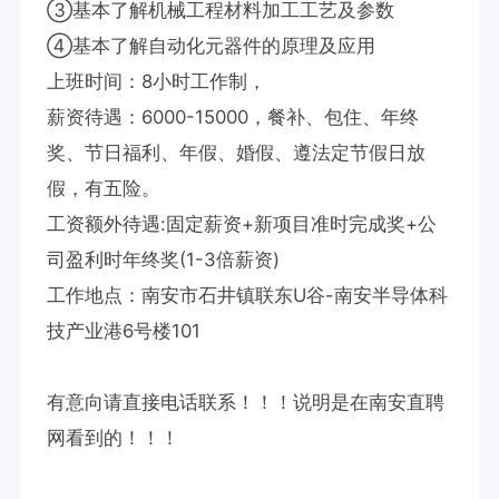
③基本了解机械工程材料加工工艺及参数

④基本了解自动化元器件的原理及应用

上班时间：8小时工作制，

薪资待遇：6000-15000，餐补、包住、年终
奖、节日福利、年假、婚假、遵法定节假日放
假，有五险。

工资额外待遇:固定薪资+新项目准时完成奖+公
司盈利时年终奖(1-3倍薪资)

工作地点：南安市石井镇联东U谷-南安半导体科
技产业港6号楼101

有意向请直接电话联系！！！说明是在南安直聘
网看到的！！！