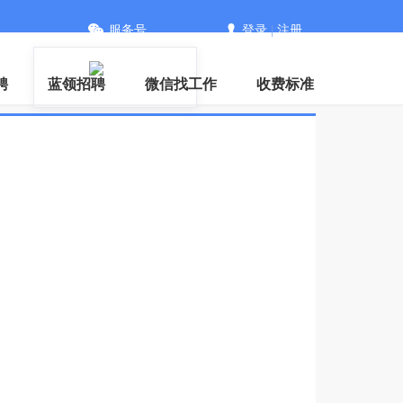
服务号
登录
|
注册
聘
蓝领招聘
微信找工作
收费标准