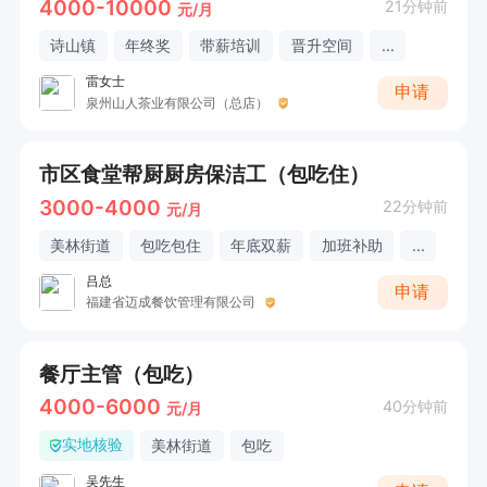
4000-10000
21分钟前
元/月
诗山镇
年终奖
带薪培训
晋升空间
...
雷女士
申请
泉州山人茶业有限公司（总店）
市区食堂帮厨厨房保洁工（包吃住）
3000-4000
22分钟前
元/月
美林街道
包吃包住
年底双薪
加班补助
...
吕总
申请
福建省迈成餐饮管理有限公司
餐厅主管（包吃）
4000-6000
40分钟前
元/月
实地核验
美林街道
包吃
吴先生