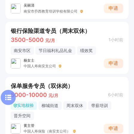
吴丽清
申请
南安市乔西教育培训学校有限公司
银行保险渠道专员（周末双休）
3500-5000
1小时前
元/月
南安市区
节日福利礼品礼金
绩效奖
杨女士
申请
中国人寿南安支公司
保单服务专员（双休岗）
5000-10000
6小时前
元/月
实地核验
柳城街道
周末双休
带薪培训
晋升空间
黄主管
申请
中国人寿保险（南安支公司）