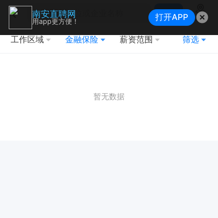
搜索
南安直聘网
打开APP
地图
用app更方便！
工作区域
金融保险
薪资范围
筛选
暂无数据